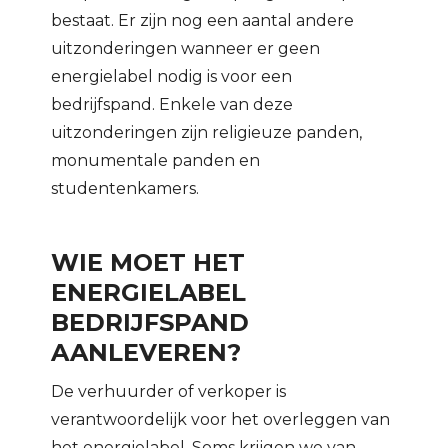
bestaat. Er zijn nog een aantal andere
uitzonderingen wanneer er geen
energielabel nodig is voor een
bedrijfspand. Enkele van deze
uitzonderingen zijn religieuze panden,
monumentale panden en
studentenkamers.
WIE MOET HET
ENERGIELABEL
BEDRIJFSPAND
AANLEVEREN?
De verhuurder of verkoper is
verantwoordelijk voor het overleggen van
het energielabel. Soms krijgen we van