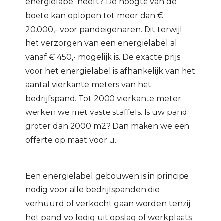
energielabel heeft? De hoogte van de
boete kan oplopen tot meer dan €
20.000,- voor pandeigenaren. Dit terwijl
het verzorgen van een energielabel al
vanaf € 450,- mogelijk is. De exacte prijs
voor het energielabel is afhankelijk van het
aantal vierkante meters van het
bedrijfspand. Tot 2000 vierkante meter
werken we met vaste staffels. Is uw pand
groter dan 2000 m2? Dan maken we een
offerte op maat voor u.
Een energielabel gebouwen is in principe
nodig voor alle bedrijfspanden die
verhuurd of verkocht gaan worden tenzij
het pand volledig uit opslag of werkplaats