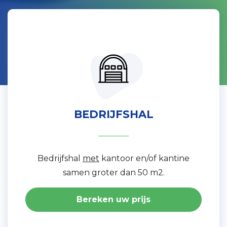
BEDRIJFSHAL
Bedrijfshal
met
kantoor en/of kantine
samen groter dan 50 m2.
Bereken uw prijs