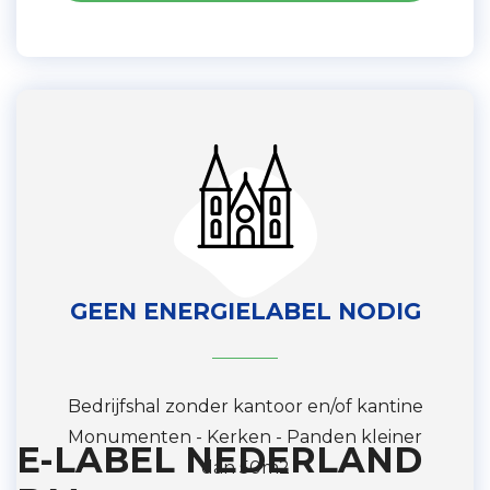
GEEN ENERGIELABEL NODIG
Bedrijfshal zonder kantoor en/of kantine
Monumenten - Kerken - Panden kleiner
E-LABEL NEDERLAND
dan 50m2